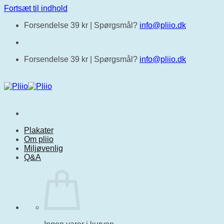
Fortsæt til indhold
Forsendelse 39 kr |
Spørgsmål?
info@pliio.dk
Forsendelse 39 kr |
Spørgsmål?
info@pliio.dk
Plakater
Om pliio
Miljøvenlig
Q&A