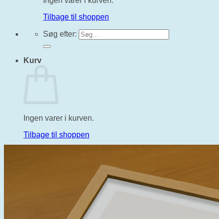
Ingen varer i kurven.
Tilbage til shoppen
Søg efter:
Kurv
Ingen varer i kurven.
Tilbage til shoppen