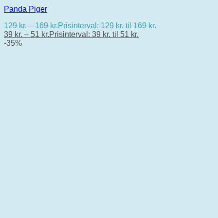
Panda Piger
129
kr.
–
169
kr.
Prisinterval: 129 kr. til 169 kr.
39
kr.
–
51
kr.
Prisinterval: 39 kr. til 51 kr.
-35%