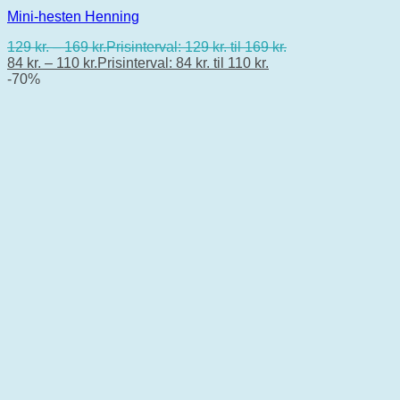
Mini-hesten Henning
129
kr.
–
169
kr.
Prisinterval: 129 kr. til 169 kr.
84
kr.
–
110
kr.
Prisinterval: 84 kr. til 110 kr.
-70%