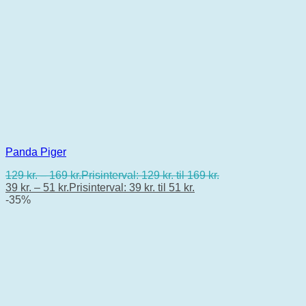
Panda Piger
129
kr.
–
169
kr.
Prisinterval: 129 kr. til 169 kr.
39
kr.
–
51
kr.
Prisinterval: 39 kr. til 51 kr.
-35%