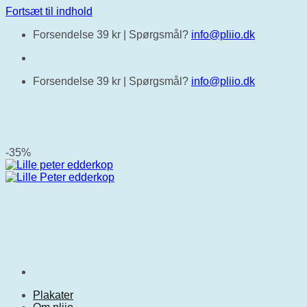
Fortsæt til indhold
Forsendelse 39 kr |
Spørgsmål?
info@pliio.dk
Forsendelse 39 kr |
Spørgsmål?
info@pliio.dk
-35%
Plakater