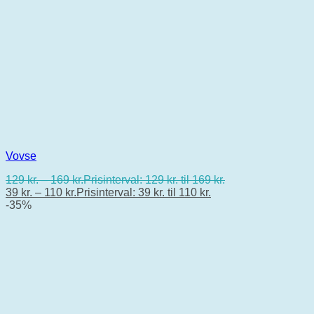
Vovse
129
kr.
–
169
kr.
Prisinterval: 129 kr. til 169 kr.
39
kr.
–
110
kr.
Prisinterval: 39 kr. til 110 kr.
-35%