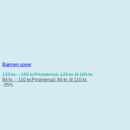
Bjørnen sover
129
kr.
–
169
kr.
Prisinterval: 129 kr. til 169 kr.
84
kr.
–
110
kr.
Prisinterval: 84 kr. til 110 kr.
-35%