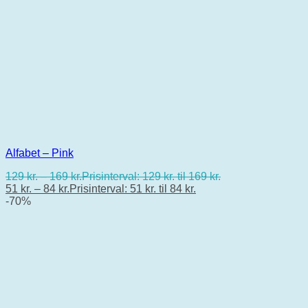
Alfabet – Pink
129
kr.
–
169
kr.
Prisinterval: 129 kr. til 169 kr.
51
kr.
–
84
kr.
Prisinterval: 51 kr. til 84 kr.
-70%