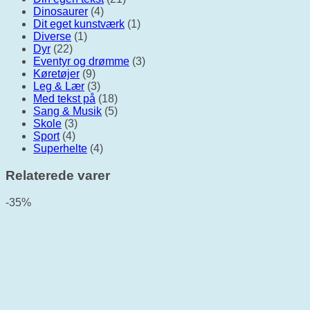
Dinosaurer
(4)
Dit eget kunstværk
(1)
Diverse
(1)
Dyr
(22)
Eventyr og drømme
(3)
Køretøjer
(9)
Leg & Lær
(3)
Med tekst på
(18)
Sang & Musik
(5)
Skole
(3)
Sport
(4)
Superhelte
(4)
Relaterede varer
-35%